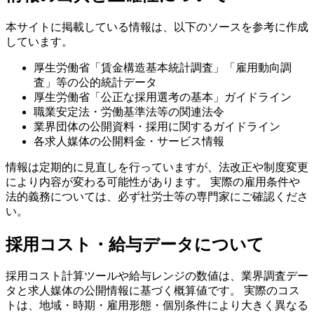
本サイトに掲載している情報は、以下のソースを参考に作成
しています。
厚生労働省「賃金構造基本統計調査」「雇用動向調
査」等の公的統計データ
厚生労働省「公正な採用選考の基本」ガイドライン
職業安定法・労働基準法等の関連法令
業界団体の公開資料・採用に関するガイドライン
各求人媒体の公開料金・サービス情報
情報は定期的に見直しを行っていますが、法改正や制度変更
により内容が変わる可能性があります。 実際の雇用条件や
法的義務については、必ず社労士等の専門家にご確認くださ
い。
採用コスト・給与データについて
採用コスト計算ツールや給与レンジの数値は、業界調査デー
タと求人媒体の公開情報に基づく概算値です。 実際のコス
トは、地域・時期・雇用形態・個別条件により大きく異なる