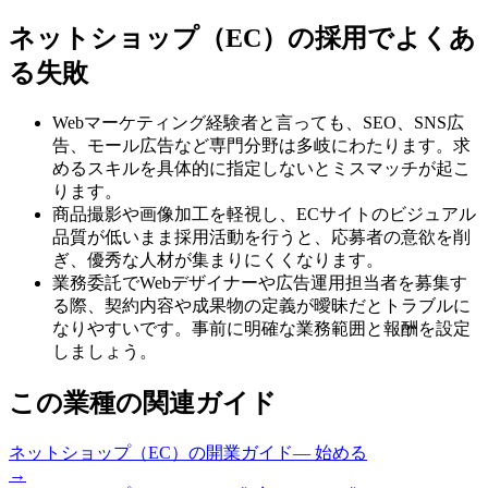
ネットショップ（EC）
の採用でよくあ
る失敗
Webマーケティング経験者と言っても、SEO、SNS広
告、モール広告など専門分野は多岐にわたります。求
めるスキルを具体的に指定しないとミスマッチが起こ
ります。
商品撮影や画像加工を軽視し、ECサイトのビジュアル
品質が低いまま採用活動を行うと、応募者の意欲を削
ぎ、優秀な人材が集まりにくくなります。
業務委託でWebデザイナーや広告運用担当者を募集す
る際、契約内容や成果物の定義が曖昧だとトラブルに
なりやすいです。事前に明確な業務範囲と報酬を設定
しましょう。
この業種の関連ガイド
ネットショップ（EC）
の
開業ガイド
—
始める
→