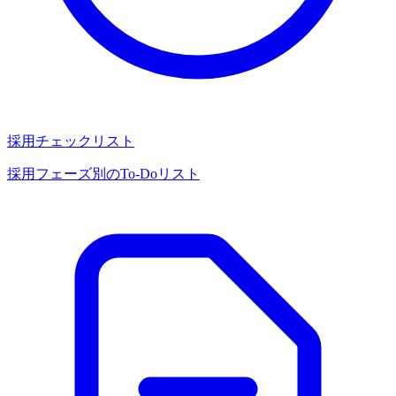
採用チェックリスト
採用フェーズ別のTo-Doリスト