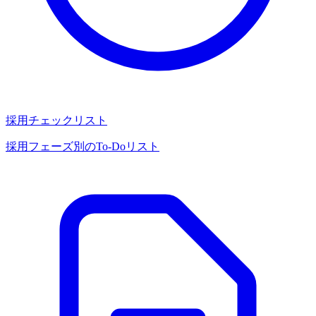
採用チェックリスト
採用フェーズ別のTo-Doリスト