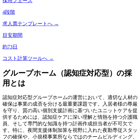
採用フェーズ
4
段階
求人票テンプレートへ →
目安期間
約
73
日
コスト計算ツールへ →
グループホーム（認知症対応型）
の採
用とは
認知症対応型グループホームの運営において、適切な人材の
確保は事業の成否を分ける最重要課題です。入居者様の尊厳
を守り、質の高い個別支援計画に基づいたユニットケアを提
供するためには、認知症ケアに深い理解と情熱を持つ介護職
員、そして専門的な知識を持つ計画作成担当者が不可欠で
す。特に、夜間支援体制加算を視野に入れた夜勤専従スタッ
フの確保や、小規模事業所ならではのチームビルディング、