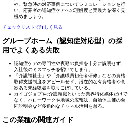
や、緊急時の対応事例についてシミュレーションを行
い、応募者の認知症ケアへの理解度と実践力を深く見
極めましょう。
チェックリストで詳しく見る →
グループホーム（認知症対応型）
の採
用でよくある失敗
認知症ケアの専門性や夜勤の負担を十分に説明せず、
入社後のミスマッチを招いてしまう。
「介護福祉士」や「介護職員初任者研修」などの資格
取得支援制度をアピールせず、潜在的な有資格者や意
欲ある未経験者を取りこぼしている。
カイゴジョブやe介護転職といった業界特化媒体だけで
なく、ハローワークや地域の広報誌、自治体主催の合
同説明会など多角的なチャネル活用を怠る。
この業種の関連ガイド