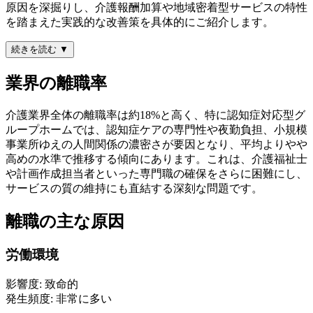
原因を深掘りし、介護報酬加算や地域密着型サービスの特性
を踏まえた実践的な改善策を具体的にご紹介します。
続きを読む ▼
業界の離職率
介護業界全体の離職率は約18%と高く、特に認知症対応型グ
ループホームでは、認知症ケアの専門性や夜勤負担、小規模
事業所ゆえの人間関係の濃密さが要因となり、平均よりやや
高めの水準で推移する傾向にあります。これは、介護福祉士
や計画作成担当者といった専門職の確保をさらに困難にし、
サービスの質の維持にも直結する深刻な問題です。
離職の主な原因
労働環境
影響度:
致命的
発生頻度:
非常に多い