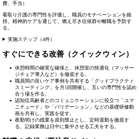
費、手当）
看取り介護の専門性を評価し、職員のモチベーションを維
持。精神的ケアを通じて、燃え尽き症候群や離職を予防す
る。
実施ステップ（
4
件）
すぐにできる改善（クイックウィン）
休憩時間の確実な確保と、休憩室の快適化（マッサー
ジチェア導入など）を徹底する。
職員間の良いケア事例を共有する「グッドプラクティ
スミーティング」を月1回開催し、互いの専門性を認め
合う場を作る。
認知症高齢者とのコミュニケーションに役立つ「ユマ
ニチュード」や「バリデーション」などの基礎研修動
画を共有し、実践を促す。
夜勤明けの残業を原則禁止とし、定時退勤を徹底す
る。記録業務は日中に集中させる工夫をする。