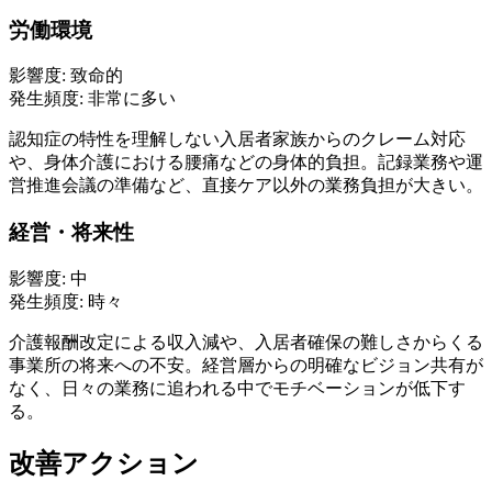
労働環境
影響度:
致命的
発生頻度:
非常に多い
認知症の特性を理解しない入居者家族からのクレーム対応
や、身体介護における腰痛などの身体的負担。記録業務や運
営推進会議の準備など、直接ケア以外の業務負担が大きい。
経営・将来性
影響度:
中
発生頻度:
時々
介護報酬改定による収入減や、入居者確保の難しさからくる
事業所の将来への不安。経営層からの明確なビジョン共有が
なく、日々の業務に追われる中でモチベーションが低下す
る。
改善アクション