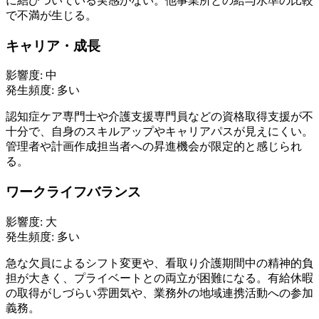
に結びついている実感がない。他事業所との給与水準の比較
で不満が生じる。
キャリア・成長
影響度:
中
発生頻度:
多い
認知症ケア専門士や介護支援専門員などの資格取得支援が不
十分で、自身のスキルアップやキャリアパスが見えにくい。
管理者や計画作成担当者への昇進機会が限定的と感じられ
る。
ワークライフバランス
影響度:
大
発生頻度:
多い
急な欠員によるシフト変更や、看取り介護期間中の精神的負
担が大きく、プライベートとの両立が困難になる。有給休暇
の取得がしづらい雰囲気や、業務外の地域連携活動への参加
義務。