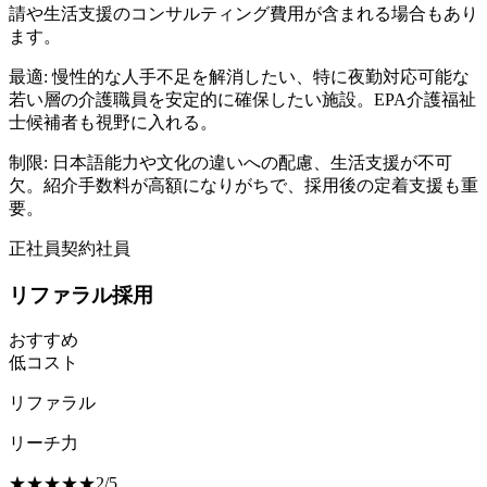
請や生活支援のコンサルティング費用が含まれる場合もあり
ます。
最適:
慢性的な人手不足を解消したい、特に夜勤対応可能な
若い層の介護職員を安定的に確保したい施設。EPA介護福祉
士候補者も視野に入れる。
制限:
日本語能力や文化の違いへの配慮、生活支援が不可
欠。紹介手数料が高額になりがちで、採用後の定着支援も重
要。
正社員
契約社員
リファラル採用
おすすめ
低コスト
リファラル
リーチ力
★
★
★
★
★
2
/
5