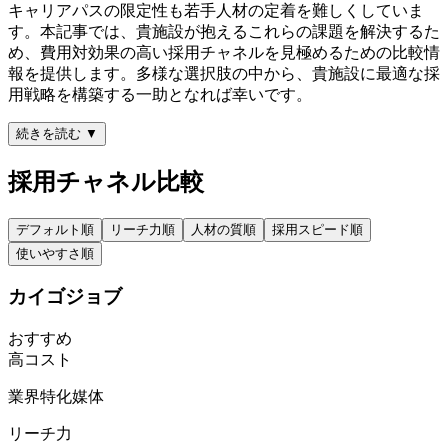
キャリアパスの限定性も若手人材の定着を難しくしていま
す。本記事では、貴施設が抱えるこれらの課題を解決するた
め、費用対効果の高い採用チャネルを見極めるための比較情
報を提供します。多様な選択肢の中から、貴施設に最適な採
用戦略を構築する一助となれば幸いです。
続きを読む ▼
採用チャネル比較
デフォルト
順
リーチ力
順
人材の質
順
採用スピード
順
使いやすさ
順
カイゴジョブ
おすすめ
高コスト
業界特化媒体
リーチ力