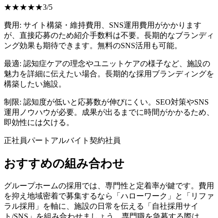
★
★
★
★
★
3
/
5
費用:
サイト構築・維持費用、SNS運用費用がかかります
が、直接応募のため紹介手数料は不要。長期的なブランディ
ング効果も期待できます。無料のSNS活用も可能。
最適:
認知症ケアの理念やユニットケアの様子など、施設の
魅力を詳細に伝えたい場合。長期的な採用ブランディングを
構築したい施設。
制限:
認知度が低いと応募数が伸びにくい。SEO対策やSNS
運用ノウハウが必要。成果が出るまでに時間がかかるため、
即効性には欠ける。
正社員
パート
アルバイト
契約社員
おすすめの組み合わせ
グループホームの採用では、専門性と定着率が鍵です。費用
を抑え地域密着で募集するなら「ハローワーク」と「リファ
ラル採用」を軸に、施設の日常を伝える「自社採用サイ
ト/SNS」を組み合わせましょう。専門職を急募する際は