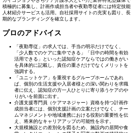
カイゴジョブやきらケア介護求人といった業界特化型媒体で
積極的に募集し、計画作成担当者や夜勤専従者には特定技能
人材紹介サービスも活用。自社採用サイトの充実も図り、長
期的なブランディングを確立します。
プロのアドバイス
「夜勤専従」の求人では、手当の明示だけでなく、
「少人数でのケアに集中できる」「日中の時間を有効
活用できる」といった認知症ケアならではの働きがい
を具体的に記載し、責任の重さだけでなくメリットを
強調する。
「ユニットケア」を重視するグループホームであれ
ば、個別の生活支援や入居者様との深い関わりを求職
者に伝え、認知症の方一人ひとりに寄り添うケアのや
りがいを前面に出す。
介護支援専門員（ケアマネジャー）資格を持つ計画作
成担当者には、個別支援計画の立案だけでなく、チー
ムマネジメントや地域連携における役割の重要性を伝
え、将来的なキャリアアップの可能性を示す。
大規模施設との差別化を図るため、施設内の居間や食