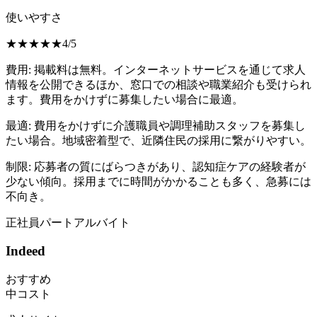
使いやすさ
★
★
★
★
★
4
/
5
費用:
掲載料は無料。インターネットサービスを通じて求人
情報を公開できるほか、窓口での相談や職業紹介も受けられ
ます。費用をかけずに募集したい場合に最適。
最適:
費用をかけずに介護職員や調理補助スタッフを募集し
たい場合。地域密着型で、近隣住民の採用に繋がりやすい。
制限:
応募者の質にばらつきがあり、認知症ケアの経験者が
少ない傾向。採用までに時間がかかることも多く、急募には
不向き。
正社員
パート
アルバイト
Indeed
おすすめ
中コスト