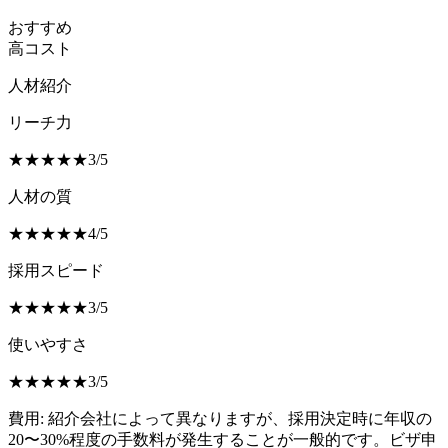
おすすめ
高コスト
人材紹介
リーチ力
★
★
★
★
★
3
/
5
人材の質
★
★
★
★
★
4
/
5
採用スピード
★
★
★
★
★
3
/
5
使いやすさ
★
★
★
★
★
3
/
5
費用:
紹介会社によって異なりますが、採用決定時に年収の
20〜30%程度の手数料が発生することが一般的です。ビザ申